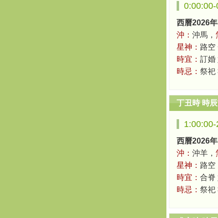
0:00:00
西曆2026年
沖：
沖馬，
星神：
路空
時宜：
訂婚
時忌：
祭祀
丁丑時 時
1:00:00
西曆2026年
沖：
沖羊，
星神：
路空
時宜：
合脊
時忌：
祭祀