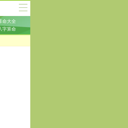
算命大全
八字算命