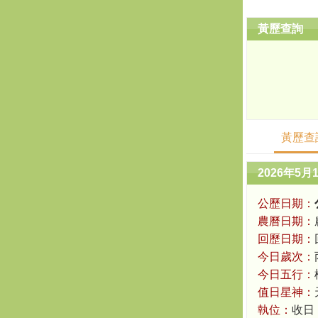
黃歷查詢
黃歷查
2026年5月
公歷日期：
農曆日期：
回歷日期：
今日歲次：
今日五行：
值日星神：
執位：
收日