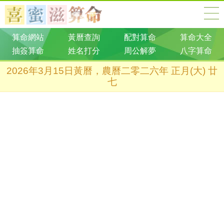
算命網站
黃曆查詢
配對算命
算命大全
抽簽算命
姓名打分
周公解夢
八字算命
2026年3月15日黃曆，農曆二零二六年 正月(大) 廿
七