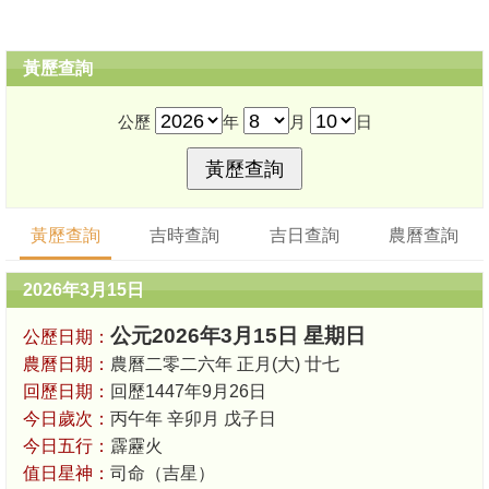
黃歷查詢
公歷
年
月
日
黃歷查詢
吉時查詢
吉日查詢
農曆查詢
2026年3月15日
公元2026年3月15日 星期日
公歷日期：
農曆日期：
農曆二零二六年 正月(大) 廿七
回歷日期：
回歷1447年9月26日
今日歲次：
丙午年 辛卯月 戊子日
今日五行：
霹靂火
值日星神：
司命（吉星）