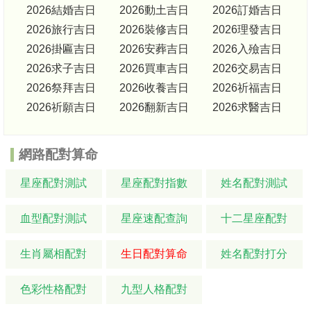
2026結婚吉日
2026動土吉日
2026訂婚吉日
2026旅行吉日
2026裝修吉日
2026理發吉日
2026掛匾吉日
2026安葬吉日
2026入殮吉日
2026求子吉日
2026買車吉日
2026交易吉日
2026祭拜吉日
2026收養吉日
2026祈福吉日
2026祈願吉日
2026翻新吉日
2026求醫吉日
網路配對算命
星座配對測試
星座配對指數
姓名配對測試
血型配對測試
星座速配查詢
十二星座配對
生肖屬相配對
生日配對算命
姓名配對打分
色彩性格配對
九型人格配對