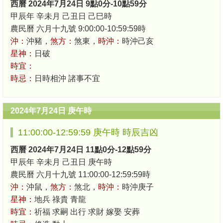
西曆 2024年7月24日 9點0分-10點59分
甲辰年 辛未月 己丑日 己巳時
農民曆 六月十九號 9:00:00-10:59:59時
沖：
沖豬，
煞方：
煞東，
時沖：
時沖己亥
星神：
日破
時宜：
時忌：
日時相沖 諸事不宜
2024年7月24日 庚午時
11:00:00-12:59:59 庚午時 時辰吉凶
西曆 2024年7月24日 11點0分-12點59分
甲辰年 辛未月 己丑日 庚午時
農民曆 六月十九號 11:00:00-12:59:59時
沖：
沖鼠，
煞方：
煞北，
時沖：
時沖庚子
星神：
地兵 祿貴 青龍
時宜：
祈福 求嗣 出行 求財 嫁娶 安葬