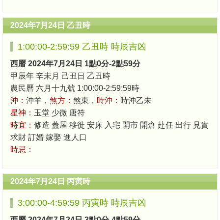
2024年7月24日 乙丑時
1:00:00-2:59:59 乙丑時 時辰吉凶
西曆 2024年7月24日 1點0分-2點59分
甲辰年 辛未月 己丑日 乙丑時
農民曆 六月十九號 1:00:00-2:59:59時
沖：
沖羊，
煞方：
煞東，
時沖：
時沖乙未
星神：
玉堂 少微 唐符
時宜：
修造 蓋屋 移徙 安床 入宅 開市 開倉 赴任 出行 見貴
求財 訂婚 嫁娶 進人口
時忌：
2024年7月24日 丙寅時
3:00:00-4:59:59 丙寅時 時辰吉凶
西曆 2024年7月24日 3點0分-4點59分