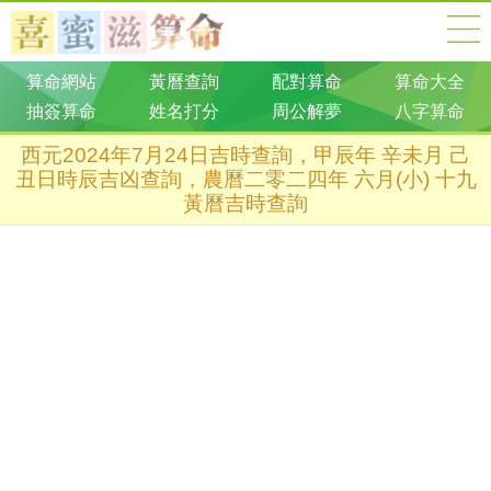
算命網站
黃曆查詢
配對算命
算命大全
抽簽算命
姓名打分
周公解夢
八字算命
西元2024年7月24日吉時查詢，甲辰年 辛未月 己
丑日時辰吉凶查詢，農曆二零二四年 六月(小) 十九
黃曆吉時查詢