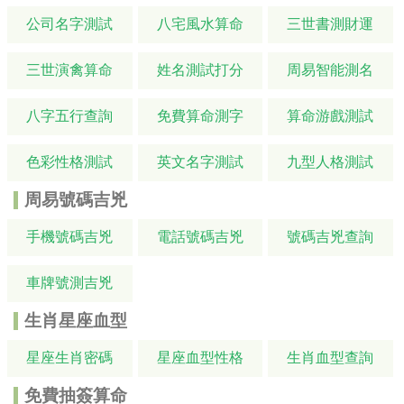
公司名字測試
八宅風水算命
三世書測財運
三世演禽算命
姓名測試打分
周易智能測名
八字五行查詢
免費算命測字
算命游戲測試
色彩性格測試
英文名字測試
九型人格測試
周易號碼吉兇
手機號碼吉兇
電話號碼吉兇
號碼吉兇查詢
車牌號測吉兇
生肖星座血型
星座生肖密碼
星座血型性格
生肖血型查詢
免費抽簽算命