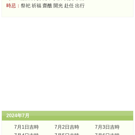
時忌：
祭祀 祈福 齋醮 開光 赴任 出行
2024年7月
7月1日吉時
7月2日吉時
7月3日吉時