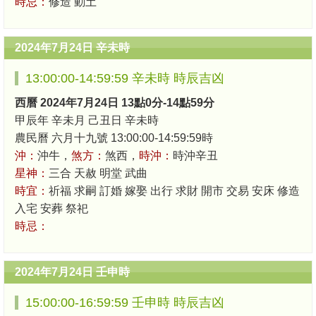
時忌：
修造 動土
2024年7月24日 辛未時
13:00:00-14:59:59 辛未時 時辰吉凶
西曆 2024年7月24日 13點0分-14點59分
甲辰年 辛未月 己丑日 辛未時
農民曆 六月十九號 13:00:00-14:59:59時
沖：
沖牛，
煞方：
煞西，
時沖：
時沖辛丑
星神：
三合 天赦 明堂 武曲
時宜：
祈福 求嗣 訂婚 嫁娶 出行 求財 開市 交易 安床 修造
入宅 安葬 祭祀
時忌：
2024年7月24日 壬申時
15:00:00-16:59:59 壬申時 時辰吉凶