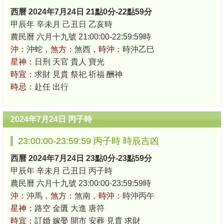
西曆 2024年7月24日 21點0分-22點59分
甲辰年 辛未月 己丑日 乙亥時
農民曆 六月十九號 21:00:00-22:59:59時
沖：
沖蛇，
煞方：
煞西，
時沖：
時沖乙巳
星神：
日刑 天官 貴人 寶光
時宜：
求財 見貴 祭祀 祈福 酬神
時忌：
赴任 出行
2024年7月24日 丙子時
23:00:00-23:59:59 丙子時 時辰吉凶
西曆 2024年7月24日 23點0分-23點59分
甲辰年 辛未月 己丑日 丙子時
農民曆 六月十九號 23:00:00-23:59:59時
沖：
沖馬，
煞方：
煞南，
時沖：
時沖丙午
星神：
路空 金匱 大進 唐符
時宜：
訂婚 嫁娶 開市 安葬 見貴 求財