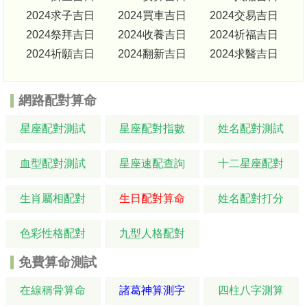
2024求子吉日
2024買車吉日
2024交易吉日
2024祭拜吉日
2024收養吉日
2024祈福吉日
2024祈願吉日
2024翻新吉日
2024求醫吉日
網路配對算命
星座配對測試
星座配對指數
姓名配對測試
血型配對測試
星座速配查詢
十二星座配對
生肖屬相配對
生日配對算命
姓名配對打分
色彩性格配對
九型人格配對
免費算命測試
在線稱骨算命
諸葛神算測字
四柱八字測算