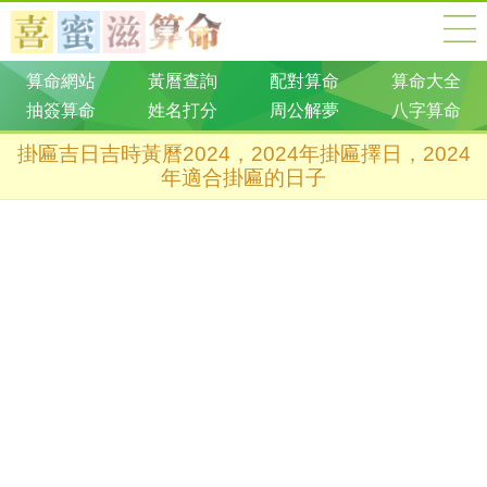
算命網站
黃曆查詢
配對算命
算命大全
抽簽算命
姓名打分
周公解夢
八字算命
掛匾吉日吉時黃曆2024，2024年掛匾擇日，2024
年適合掛匾的日子